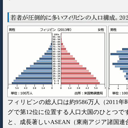
フィリピンの総人口は約9586万人（201
グで第12位に位置する人口大国のひとつで
と、成長著しいASEAN（東南アジア諸国