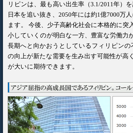
リピンは、最も高い出生率（3.1/2011年）
日本を追い抜き、2050年には約1億7000
ます。 今後、少子高齢化社会に本格的に突
小していくのが明白な一方、豊富な労働力
長期へと向かおうとしているフィリピンの
の向上が新たな需要を生み出す可能性が高
が大いに期待できます。