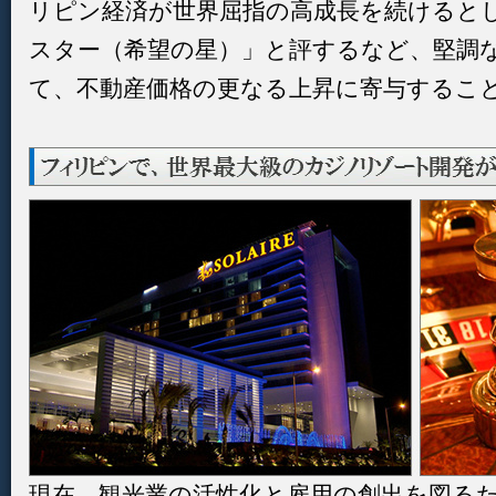
リピン経済が世界屈指の高成長を続けると
スター（希望の星）」と評するなど、堅調
て、不動産価格の更なる上昇に寄与するこ
現在、観光業の活性化と雇用の創出を図る