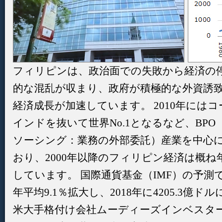
フィリピンは、政治面での失敗から経済の
的な混乱が収まり、政府が積極的な外資誘
経済成長が加速しています。 2010年には
インドを抜いて世界No.1となるなど、BP
ソーシング：業務の外部委託）産業を中心
おり、2000年以降のフィリピン経済は概ね
しています。 国際通貨基金（IMF）の予測
年平均9.1％拡大し、2018年に4205.3
米大手格付け会社ムーディーズインベスタ