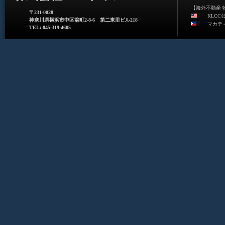
【海外不動産 
〒231-0028
KLCC
神奈川県横浜市中区翁町2-8-6 第二東里ビル218
マカテ
TEL: 045-319-4605