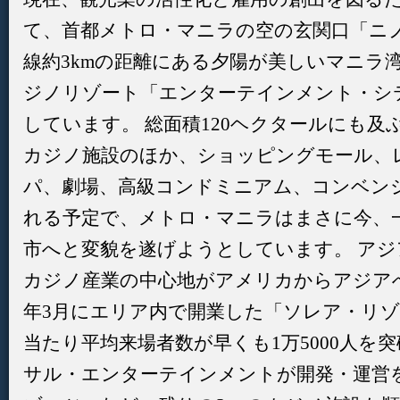
て、首都メトロ・マニラの空の玄関口「ニ
線約3kmの距離にある夕陽が美しいマニラ
ジノリゾート「エンターテインメント・シ
しています。 総面積120ヘクタールにも及
カジノ施設のほか、ショッピングモール、
パ、劇場、高級コンドミニアム、コンベン
れる予定で、メトロ・マニラはまさに今、
市へと変貌を遂げようとしています。 ア
カジノ産業の中心地がアメリカからアジアへ
年3月にエリア内で開業した「ソレア・リゾ
当たり平均来場者数が早くも1万5000人を
サル・エンターテインメントが開発・運営