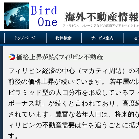
フィリピン、マレーシアなどの東南アジアを中心とし
フィリピン経済の中心（マカティ周辺）の不
前後の価格上昇が続いています。 若年層の
ピラミッド型の人口分布を形成しているフィ
ボーナス期」が続くと言われており、高度
されています。豊富な若年人口は、将来的
ィリピンの不動産需要は年を追うごとに拡
す。