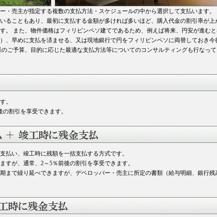
ー・売主が指定する複数の支払方法・スケジュールの中から選択して支払います。 
いることもあり、最初に支払する金額が多ければ多いほど、購入代金の割引率が上
す。 また、物件価格はフィリピンペソ建てであるため、例えば将来、円安が進むと
）、早めに支払を済ませる、又は現地銀行で円をフィリピンペソに両替しておき今
様のご予算、目的に応じた最適な支払方法等についてのコンサルティングも行なって
す。
前後の割引を享受できます。
度を支払い、竣工時に残額を一括支払する方式です。
ますが、通常、2～5％前後の割引を享受できます。
期まで繰り延べできますが、デベロッパー・売主に所定の書類（給与明細、銀行残