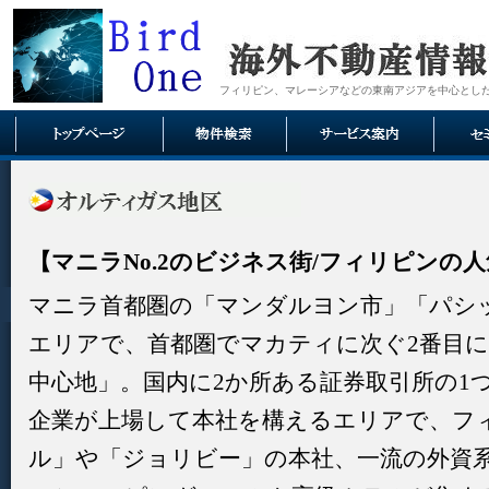
フィリピン、マレーシアなどの東南アジアを中心とし
【マニラNo.2のビジネス街/フィリピンの人
マニラ首都圏の「マンダルヨン市」「パシ
エリアで、首都圏でマカティに次ぐ2番目
中心地」。国内に2か所ある証券取引所の1
企業が上場して本社を構えるエリアで、フ
ル」や「ジョリビー」の本社、一流の外資