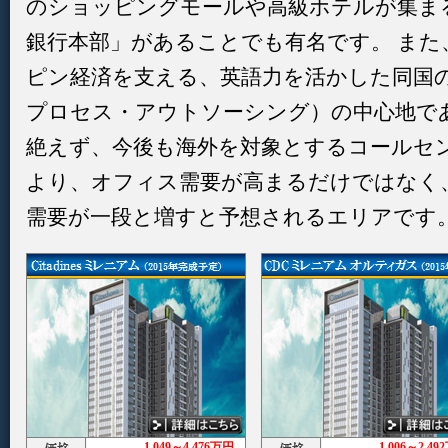
のショッピングモールや高級ホテルが集ま
銀行本部」があることでも有名です。 また
ピン経済を支える、英語力を活かした同国の
プロセス・アウトソーシング）の中心地であ
絶えず、今後も海外を対象とするコールセン
より、オフィス需要が高まるだけではなく
需要が一段と増すと予想されるエリアです
1,049～4,476万円
1,006～2,