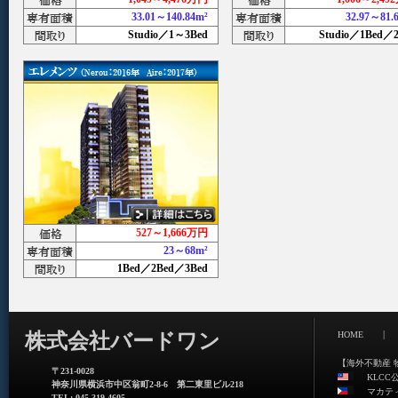
33.01～140.84m²
32.97～81
Studio／1～3Bed
Studio／1Bed
527～1,666万円
23～68m²
1Bed／2Bed／3Bed
|
株式会社バードワン
HOME
【海外不動産 
〒231-0028
KLCC
神奈川県横浜市中区翁町2-8-6 第二東里ビル218
マカテ
TEL: 045-319-4605