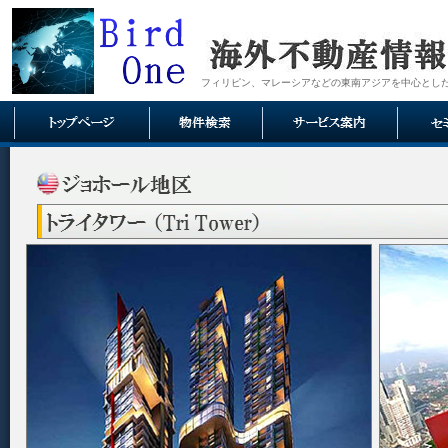
フィリピン、マレーシアなどの東南アジアを中心とし