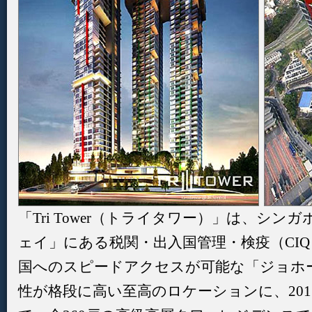
「Tri Tower（トライタワー）」は、シ
ェイ」にある税関・出入国管理・検疫（CI
国へのスピードアクセスが可能な「ジョホ
性が格段に高い至高のロケーションに、201