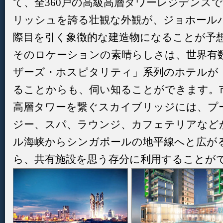
て、全360戸の高級高層タワーレジデンス
リッシュを誇る壮観な外観が、ジョホール
際目を引く象徴的な建造物になることが予
そのロケーションの素晴らしさは、世界有
ザーズ・ホスピタリティ」系列のホテルが
ることからも、伺い知ることができます。
高層タワーを繋ぐスカイブリッジには、プ
ジー、スパ、ラウンジ、カフェテリアなど
ル海峡からシンガポールの地平線へと広が
ら、共有施設を思う存分に利用することが