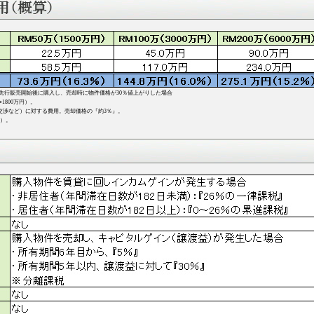
は先行販売開始後に購入し、売却時に物件価格が30％値上がりした場合
1800万円）。
交渉など）に対する費用。売却価格の『約3％』。
て）。