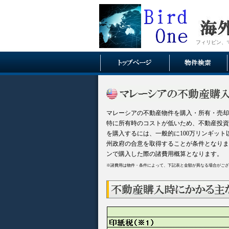
フィリピン、
マレーシアの不動産物件を購入・所有・売却
特に所有時のコストが低いため、不動産投資
を購入するには、一般的に100万リンギット
州政府の合意を取得することが条件となります
ンで購入した際の諸費用概算となります。
※諸費用は物件・条件によって、下記表と金額が異なる場合がございま