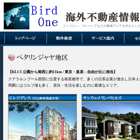
フィリピン、マレーシアなどの東南アジアを中心とし
【KLCC公園から南西に約11km / 東京・皇居⇔自由が丘に相当】
クアラルンプール西部に位置する衛星都市で、多くの日系企業が進出し日本人
周囲にはゴルフ場も多く、居住・生活を楽しむのに最適なエリア。