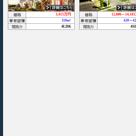
3,415万円
12,606～14,
110m²
420～
4LDK
4