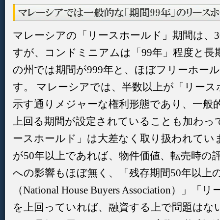
マレーシアの「リースホールド」期間は、30
すが、コンドミニアムは「99年」程度と長
の州では期間が999年と、ほぼフリーホー
す。 マレーシアでは、半数以上が「リース
示す通りメジャーな権利形態であり、一般
上回る期間が設定されていることも加わっ
ースホールド」は大差なく取り扱われていま
が50年以上であれば、物件価値、転売時の
への影響もほぼ無く、「残存期間50年以上
（National House Buyers Associat
を上回っていれば、融資する上で問題はな