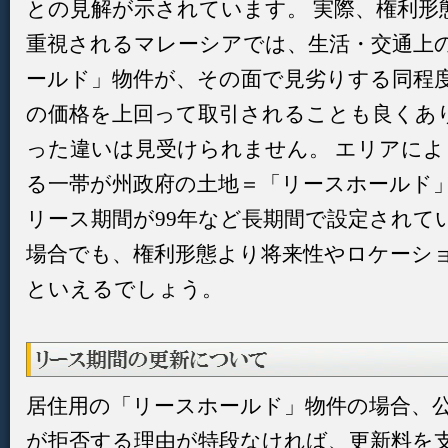
との見解が示されています。 実際、権利形
重視されるマレーシアでは、生活・交通上
ールド」物件が、その面で見劣りする同程
の価格を上回って取引されることも良くあ
った違いは見受けられません。 エリアに
る一帯が州政府の土地＝「リースホールド
リース期間が99年など長期間で設定されて
場合でも、権利形態より将来性やロケーシ
といえるでしょう。
居住用の「リースホールド」物件の場合、
が拒否する理由が特段なければ、更新料を