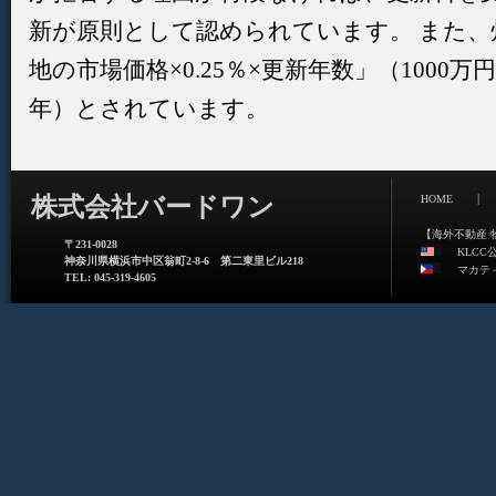
新が原則として認められています。 また、
地の市場価格×0.25％×更新年数」（1000万円
年）とされています。
|
株式会社バードワン
HOME
【海外不動産 
〒231-0028
KLCC
神奈川県横浜市中区翁町2-8-6 第二東里ビル218
マカテ
TEL: 045-319-4605