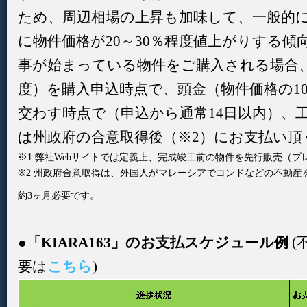
ため、周辺相場の上昇も加味して、一般的
に物件価格が20～30％程度値上がりする傾
事が始まっている物件をご購入される場合、
度）を購入申込時点で、頭金（物件価格の1
交わす時点で（申込から通常14日以内）、
は州政府の合意取得後（※2）にお支払い頂
※1 弊社Webサイトでは定義上、完成竣工前の物件を先行販売（
※2 州政府合意取得は、外国人がマレーシアでコンドなどの不動
約3ヶ月必要です。
●「KIARA163」のお支払スケジュール例
(
要は
こちら
)