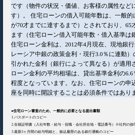
です（物件の状況・価値、お客様の属性など
す）。 住宅ローンの借入可能年数は、一般的
が70才までに達するまで）とされており、6
ます（住宅ローン借入可能年数・借入基準は
住宅ローン金利は、2012年4月現在、現地銀
レーシア中銀の政策金利・現行3.0％に連動）
引かれた金利（銀行によって異なる）が適用
ローン金利の平均相場は、貸出基準金利の6.6％
程度となっています。なお、住宅ローンの申
座を同時に開設することは必須条件ではあり
●住宅ローン審査のため、一般的に必要となる提出書類
1.パスポートのコピー
2.在籍証明書（入社年数・給与・役職・会社所在地・電話番号）※社判の捺
3.最新3ヶ月間の給与明細と、振込履歴のある銀行通帳のコピー