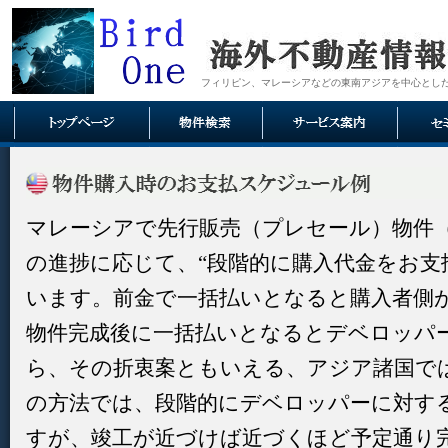
フィリピン、マレーシアなどの東南アジアを中心とし
マレーシアで先行販売（プレセール）物件（
の進捗に応じて、“段階的に購入代金をお支
います。前金で一括払いとなると購入者側
物件完成後に一括払いとなるとデベロッパ
ら、その折衷案ともいえる、アジア諸国では
の方法では、段階的にデベロッパーに対す
すが、竣工が近づけば近づくほど予定通り