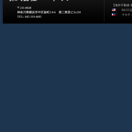
【海外不動産 
〒231-0028
KLCC
神奈川県横浜市中区翁町2-8-6 第二東里ビル218
マカテ
TEL: 045-319-4605