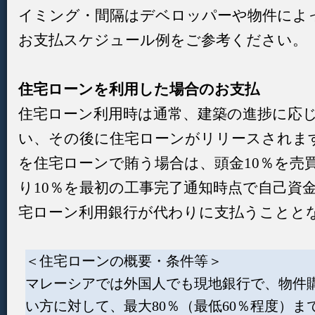
イミング・間隔はデベロッパーや物件によ
お支払スケジュール例をご参考ください。
住宅ローンを利用した場合のお支払
住宅ローン利用時は通常、建築の進捗に応
い、その後に住宅ローンがリリースされます
を住宅ローンで賄う場合は、頭金10％を売
り10％を最初の工事完了通知時点で自己資
宅ローン利用銀行が代わりに支払うことと
＜住宅ローンの概要・条件等＞
マレーシアでは外国人でも現地銀行で、物件
い方に対して、最大80％（最低60％程度）