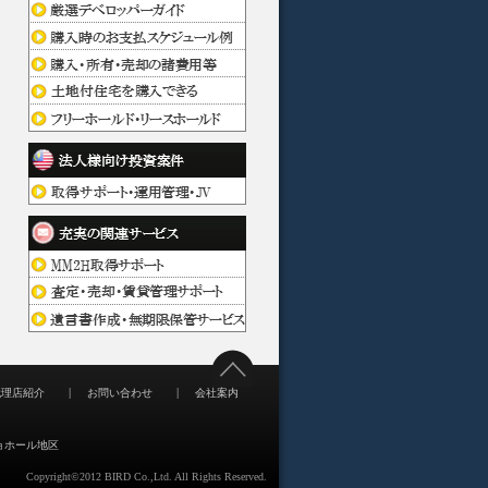
|
|
代理店紹介
お問い合わせ
会社案内
ョホール地区
Copyright©2012 BIRD Co.,Ltd. All Rights Reserved.