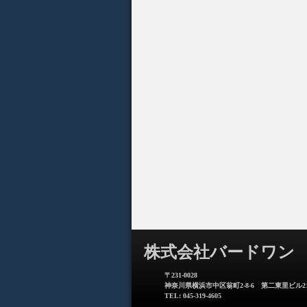
株式会社バードワン
〒231-0028
神奈川県横浜市中区翁町2-8-6 第二東里ビル21
TEL: 045-319-4605