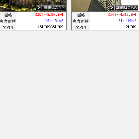
3,674～5,303万円
3,998～4,312万
95～154m²
81～106m
1SLDK/3SLDK
2LD