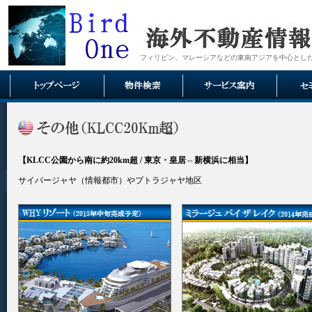
フィリピン、マレーシアなどの東南アジアを中心とし
【KLCC公園から南に約20km超 / 東京・皇居⇔新横浜に相当】
サイバージャヤ（情報都市）やプトラジャヤ地区