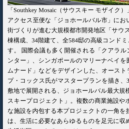
「Southkey Mosaic（サウスキー モ
アクセス至便な「ジョホールバル市」にお
街づくりが進む大規模都市開発地区「サウスキ
棟構成、34階建て、全584邸の高級コンド
す。 国際会議も多く開催される「クアラ
ンター」、シンガポールのマリーナベイを
ムナード」などをデザインした、オースト
プ・コックス氏がマスタープランを描き、3
敷地で展開される、ジョホールバル最大規
スキープロジェクト」。複数の商業施設や
な施設を内包する本プロジェクトの一角を
は、生活に必要なあらゆるものを足元に収