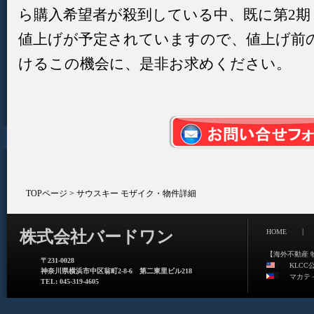
ら購入希望者が殺到している中、既に第2期
値上げが予定されていますので、値上げ前
けるこの機会に、是非お求めください。
TOPページ
> サウスキー モザイク・物件詳細
|
株式会社バードワン
HOME
【海外不動産 
〒231-0028
KLCC
神奈川県横浜市中区翁町2-8-6 第二東里ビル218
マカテ
TEL: 045-319-4605