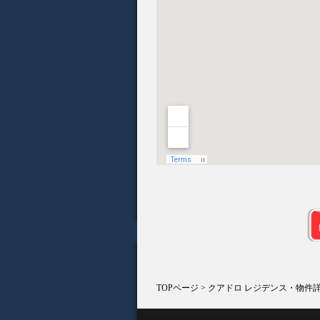
TOPページ
> クアドロ レジデンス・物件