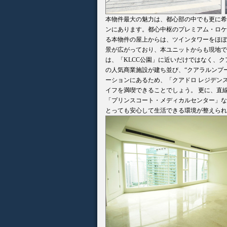
本物件最大の魅力は、都心部の中でも更に希
ンにあります。都心中枢のプレミアム・ロケ
る本物件の屋上からは、ツインタワーをほぼ
景が広がっており、本ユニットからも現地で
は、「KLCC公園」に近いだけではなく、ク
の人気商業施設が建ち並び、“クアラルンプー
ーションにあるため、「クアドロ レジデン
イフを満喫できることでしょう。 更に、直
「プリンスコート・メディカルセンター」な
とっても安心して生活できる環境が整えられ