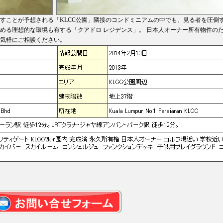
すことが予想される「KLCC公園」隣接のコンドミニアムの中でも、見る者を圧倒
める理想的な環境も有する「クアドロ レジデンス」。 日本人オーナー所有物件の
気軽にご相談ください。