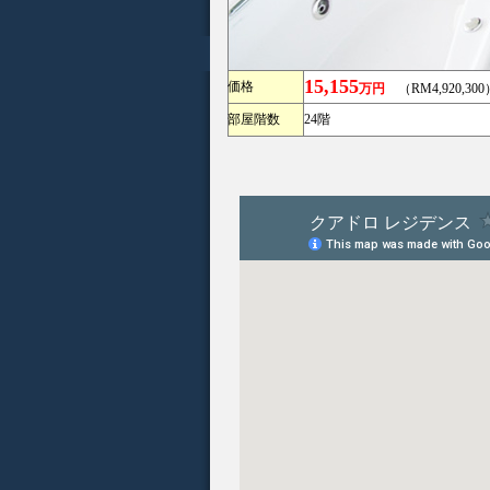
15,155
価格
万円
（RM4,920,300
部屋階数
24階