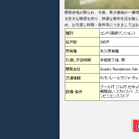
開発余地が限られ、今後、希少価値が一層増
る壮大な眺望を誇り、快適な都市生活を愉し
め、お引渡し時期・条件等につきましてはお