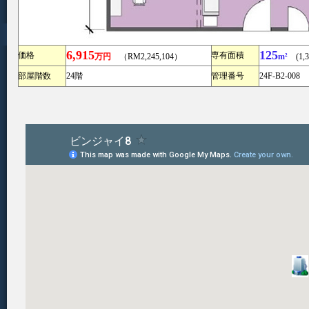
6,915
125
価格
専有面積
万円
（RM2,245,104）
m²
(1,34
部屋階数
24階
管理番号
24F-B2-008