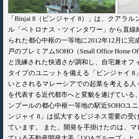
「Binjai 8（ビンジャイ 8）」は、クア
ル「ペトロナス・ツインタワー」から直線約
られた都心中枢の一等地に2012年12月に完成
戸のプレミアムSOHO（Small Office Home
と洗練された快適さが調和し、自宅兼オフィ
タイプのユニットを備える「ビンジャイ 8
いとされるマレーシアでの起業を考える人
を代表する近代都市へと変貌を遂げている
ンプールの都心中枢一等地の駅近SOHOユ
ンジャイ 8」は拡大するビジネス需要の受
ています。 また、開発を手掛けたのは、マ
ている不動産開発大手「UOAグループ」と