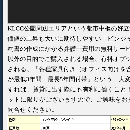
KLCC公園周辺エリアという都市中枢の好
価値の上昇も大いに期待しやすい「ビンジャ
約書の作成にかかる弁護士費用の無料サー
以外の目的でご購入される場合、有料オプ
される、「各種家具付き（オフィス向けを含
が最低3年間、最長5年間付帯」という、大
すれば、賃貸に出す際にも有利に働くこと
ットに限りがございますので、ご興味をお
問合せください。