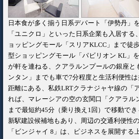
日本食が多く揃う日系デパート「伊勢丹」
「ユニクロ」といった日系企業も入居する
ョッピングモール「スリアKLCC」まで徒歩
型ショッピングモール「パビリオン KL」
が軒を連ねる、クアラルンプールの銀座と
ンタン」までも車で7分程度と生活利便性は
距離にある、私鉄LRTクラナジャヤ線の「
れば、マレーシアの空の玄関口「クアラルン
まで最短約45分（乗り換え1回）で移動でき
新駅建設候補地もあり、周辺の交通利便性
「ビンジャイ 8」は、ビジネスを展開する