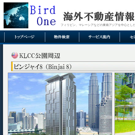
フィリピン、マレーシアなどの東南アジアを中心とし