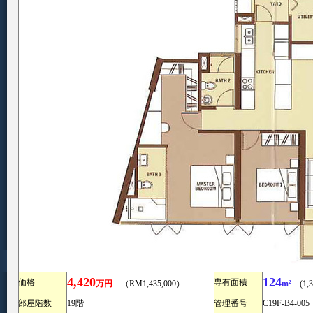
4,420
124
価格
専有面積
万円
（RM1,435,000）
m²
(1,33
部屋階数
19階
管理番号
C19F-B4-005