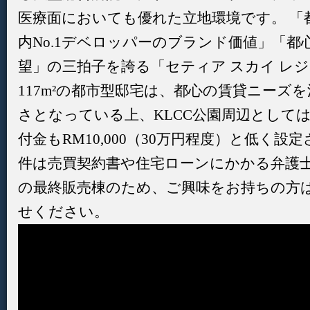
医療面においても優れた立地環境です。 「
内No.1デベロッパーのブランド価値」「
望」の三拍子を誇る「セティア スカイ レジ
117m²の都市型邸宅は、都心の賃貸ニーズ
さとなっている上、KLCC公園周辺として
付金もRM10,000（30万円程度）と低く設
件は売買契約書や住宅ローンにかかる弁護士
の最終販売棟のため、ご興味をお持ちの方
せください。