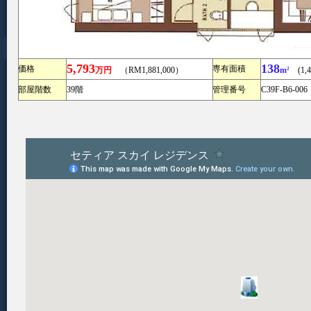
5,793
138
価格
専有面積
万円
（RM1,881,000）
m²
(1,48
部屋階数
39階
管理番号
C39F-B6-006