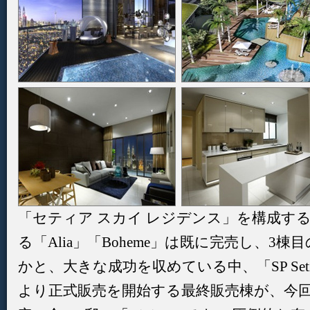
「セティア スカイ レジデンス」を構成す
る「Alia」「Boheme」は既に完売し、3棟目
かと、大きな成功を収めている中、「SP Seti
より正式販売を開始する最終販売棟が、今回ご