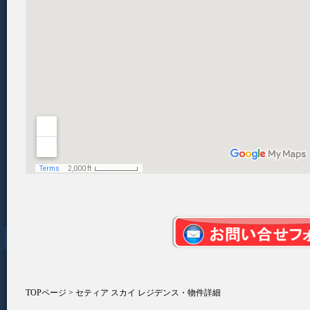
TOPページ
> セティア スカイ レジデンス・物件詳細