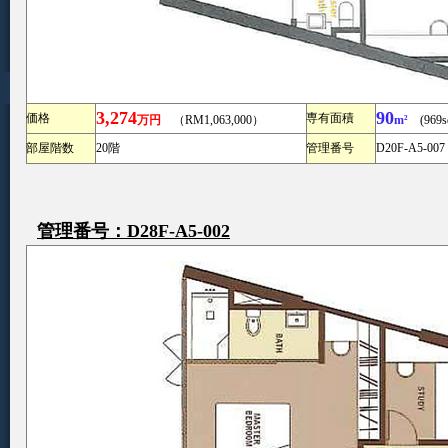
3,274
90
価格
専有面積
万円
（RM1,063,000）
m²
(969sq
部屋階数
20階
管理番号
D20F-A5-007
管理番号：D28F-A5-002