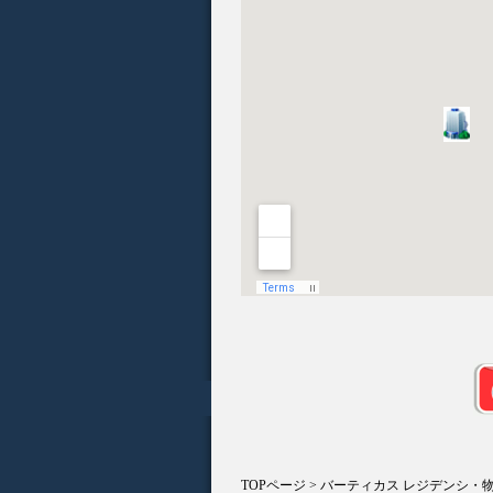
TOPページ
> バーティカス レジデンシ・