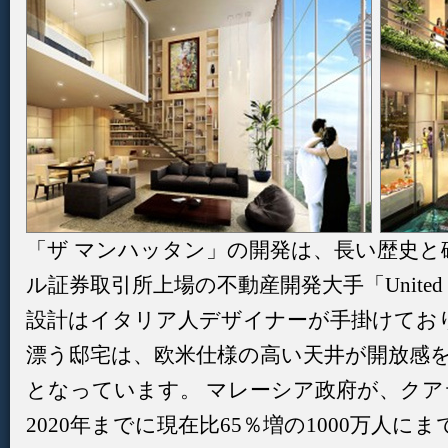
「ザ マンハッタン」の開発は、長い歴史と
ル証券取引所上場の不動産開発大手「United Engi
設計はイタリア人デザイナーが手掛けてお
漂う邸宅は、欧米仕様の高い天井が開放感
となっています。 マレーシア政府が、ク
2020年までに現在比65％増の1000万人