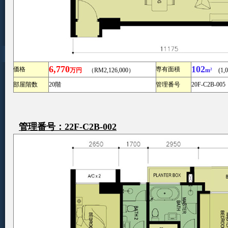
6,770
102
価格
専有面積
万円
（RM2,126,000）
m²
(1,09
部屋階数
20階
管理番号
20F-C2B-005
管理番号：22F-C2B-002