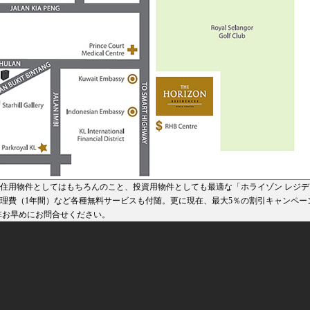
住用物件としてはもちろんのこと、投資用物件としても最適な「ホライゾン レジデ
理費（1年間）など各種無料サービスも付随。更に現在、最大5％の割引キャンペー
非お早めにお問合せください。