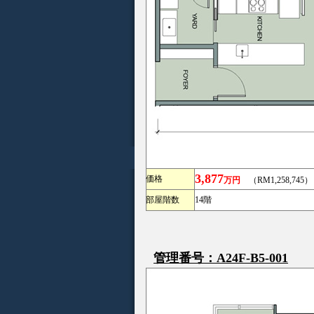
3,877
価格
万円
（RM1,258,745）
部屋階数
14階
管理番号：A24F-B5-001