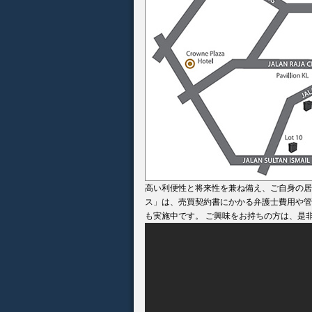
高い利便性と将来性を兼ね備え、ご自身の居
ス」は、売買契約書にかかる弁護士費用や管
も実施中です。 ご興味をお持ちの方は、是