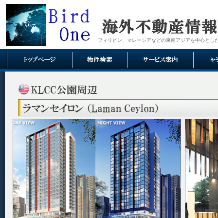
フィリピン、マレーシアなどの東南アジアを中心とし