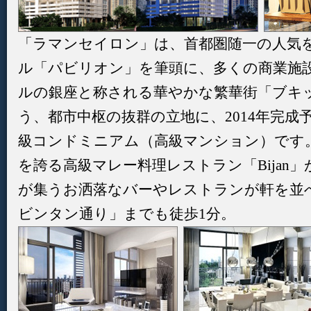
「ラマンセイロン」は、首都圏随一の人気
ル「パビリオン」を筆頭に、多くの商業施
ルの銀座と称される華やかな繁華街「ブキ
う、都市中枢の抜群の立地に、2014年完成予
級コンドミニアム（高級マンション）です
を誇る高級マレー料理レストラン「Bijan
が集うお洒落なバーやレストランが軒を並
ビンタン通り」までも徒歩1分。