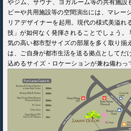
やジム、サウナ、ヨガルーム等の共有施設も
ビーや共用施設等の空間演出には、マレー
リアデザイナーを起用。現代の様式美溢れ
技」が如何なく発揮されることでしょう。 専
気の高い都市型サイズの部屋を多く取り揃
は、ご自身が都市生活を送る拠点としてだ
込めるサイズ・ロケーションが兼ね備わっ