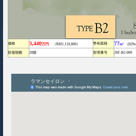
3,440
77
価格
専有面積
万円
（RM1,116,800）
m²
(829sq
部屋階数
26階
管理番号
26F-B2-009