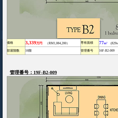
3,339
77
価格
専有面積
万円
（RM1,084,200）
m²
(829sq
部屋階数
16階
管理番号
16F-B2-009
管理番号：19F-B2-009