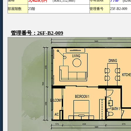
3,428
77
価格
専有面積
万円
（RM1,112,900）
m²
(829sq
部屋階数
25階
管理番号
25F-B2-009
管理番号：26F-B2-009